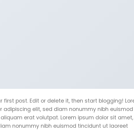
first post. Edit or delete it, then start blogging! Lo
er adipiscing elit, sed diam nonummy nibh euismod
 aliquam erat volutpat. Lorem ipsum dolor sit amet,
 diam nonummy nibh euismod tincidunt ut laoreet