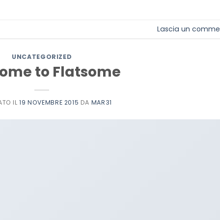
Lascia un comme
UNCATEGORIZED
ome to Flatsome
ATO IL
19 NOVEMBRE 2015
DA
MAR31