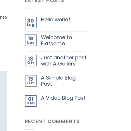
LATEST POSTS
nto
Hello world!
30
Lug
Welcome to
19
Nov
Flatsome
Just another post
13
Ott
with A Gallery
A Simple Blog
13
Ott
Post
A Video Blog Post
01
Gen
RECENT COMMENTS