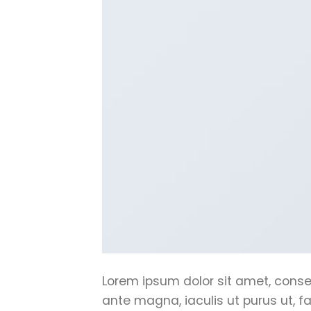
Lorem ipsum dolor sit amet, consec
ante magna, iaculis ut purus ut, f