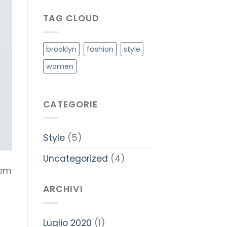
TAG CLOUD
brooklyn
fashion
style
women
CATEGORIE
Style
(5)
Uncategorized
(4)
rem
ARCHIVI
Luglio 2020
(1)