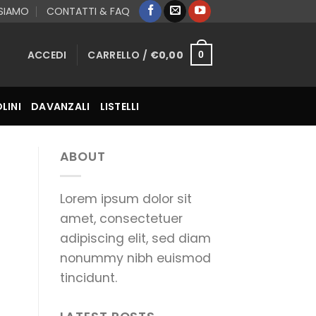
 SIAMO
CONTATTI & FAQ
ACCEDI
CARRELLO /
€
0,00
0
LINI
DAVANZALI
LISTELLI
ABOUT
Lorem ipsum dolor sit
amet, consectetuer
adipiscing elit, sed diam
nonummy nibh euismod
tincidunt.