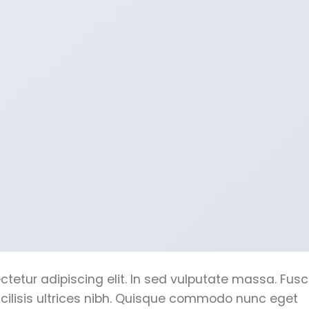
tetur adipiscing elit. In sed vulputate massa. Fus
acilisis ultrices nibh. Quisque commodo nunc eget