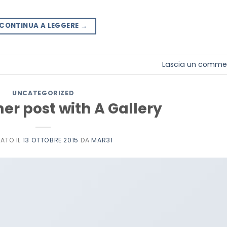
CONTINUA A LEGGERE
→
Lascia un comme
UNCATEGORIZED
er post with A Gallery
CATO IL
13 OTTOBRE 2015
DA
MAR31