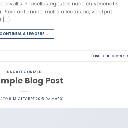
 convallis. Phasellus egestas nunc eu venenatis
 Proin ante nunc, mollis a lectus ac, volutpat
 […]
CONTINUA A LEGGERE
→
Lascia un comme
UNCATEGORIZED
imple Blog Post
CATO IL
13 OTTOBRE 2015
DA
MAR31