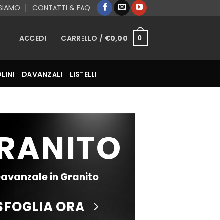
 SIAMO
CONTATTI & FAQ
ACCEDI
CARRELLO /
€
0,00
0
LINI
DAVANZALI
LISTELLI
RANITO
avanzale in Granito
SFOGLIA ORA