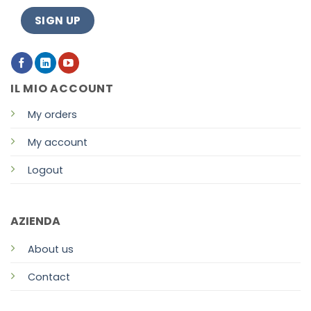
IL MIO ACCOUNT
My orders
My account
Logout
AZIENDA
About us
Contact