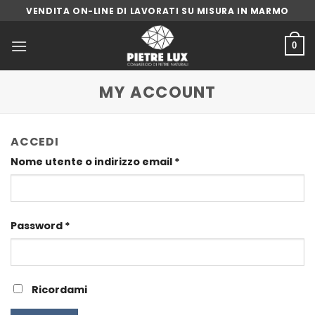
Skip
VENDITA ON-LINE DI LAVORATI SU MISURA IN MARMO
to
content
0
MY ACCOUNT
ACCEDI
Nome utente o indirizzo email
*
Password
*
Ricordami