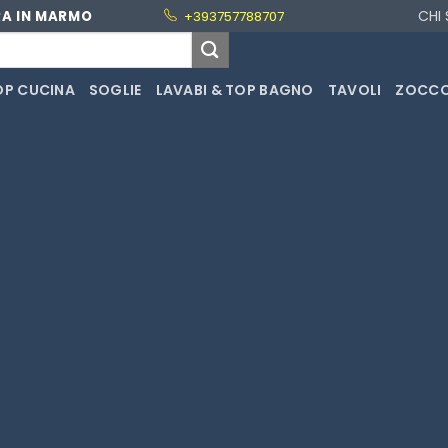
CHI
RA IN MARMO
+393757788707
OP CUCINA
SOGLIE
LAVABI & TOP BAGNO
TAVOLI
ZOCCO