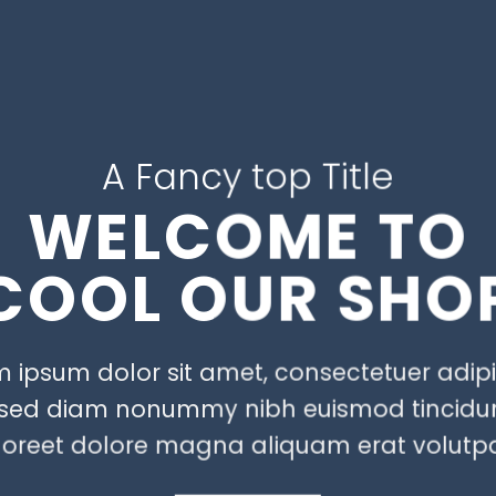
A Fancy top Title
WELCOME TO
COOL OUR SHO
 ipsum dolor sit amet, consectetuer adip
t, sed diam nonummy nibh euismod tincidun
aoreet dolore magna aliquam erat volutpa