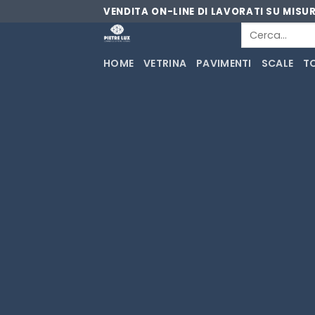
Skip
VENDITA ON-LINE DI LAVORATI SU MISU
to
Cerca:
content
HOME
VETRINA
PAVIMENTI
SCALE
T