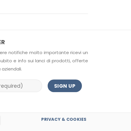
ER
cevere notifiche molto importante ricevi un
bito e info sui lanci di prodotti, offerte
 aziendali.
PRIVACY & COOKIES