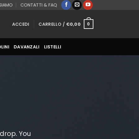
 SIAMO
CONTATTI & FAQ
ACCEDI
CARRELLO /
€
0,00
0
LINI
DAVANZALI
LISTELLI
drop. You