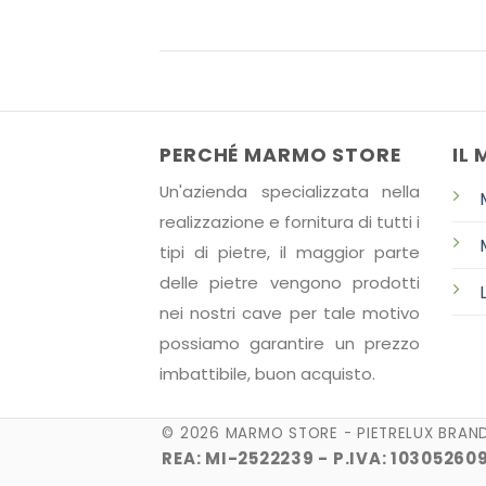
PERCHÉ MARMO STORE
IL
Un'azienda specializzata nella
realizzazione e fornitura di tutti i
tipi di pietre, il maggior parte
delle pietre vengono prodotti
nei nostri cave
per tale motivo
possiamo garantire un prezzo
imbattibile, buon acquisto.
© 2026 MARMO STORE - PIETRELUX BRAN
REA: MI-2522239 - P.IVA: 10305260