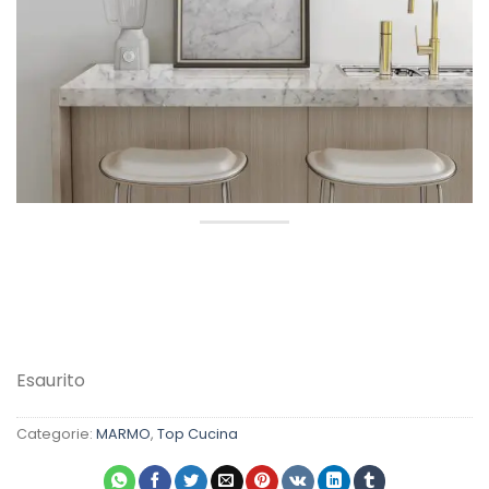
desideri
Esaurito
Categorie:
MARMO
,
Top Cucina