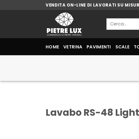
Skip
VENDITA ON-LINE DI LAVORATI SU MISU
to
content
Cerca:
HOME
VETRINA
PAVIMENTI
SCALE
T
Lavabo RS-48 Light