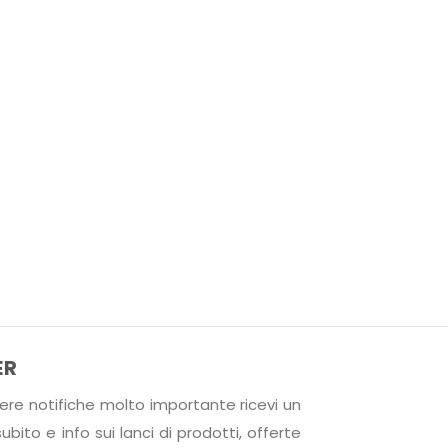
ER
cevere notifiche molto importante ricevi un
bito e info sui lanci di prodotti, offerte