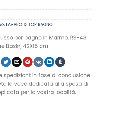
bo
,
LAVABO & TOP BAGNO
 lusso per bagno in Marmo, RS-48
ine Basin, 42X15 cm
le spedizioni: in fase di conclusione
ete la voce dedicata alla spesa di
licata per la vostra località.