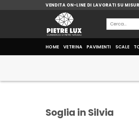
Skip
VENDITA ON-LINE DI LAVORATI SU MISU
to
content
Cerca:
HOME
VETRINA
PAVIMENTI
SCALE
T
Soglia in Silvia