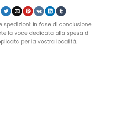
le spedizioni: in fase di conclusione
ete la voce dedicata alla spesa di
licata per la vostra località.