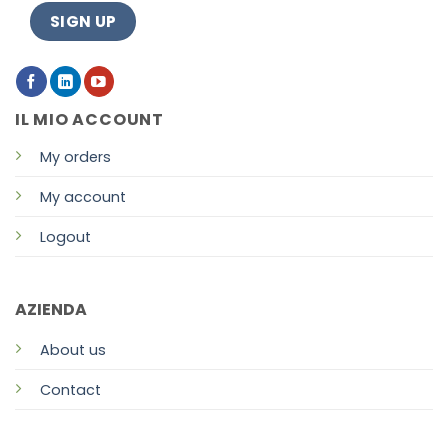
IL MIO ACCOUNT
My orders
My account
Logout
AZIENDA
About us
Contact